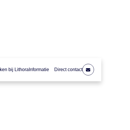
en bij Lithora
Informatie
Direct contact