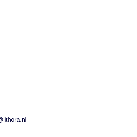
l je meer weten of direct solliciteren? Neem contact
nl
of bel
06-48629591
. We nodigen je ook graag uit 
en.
lithora.nl