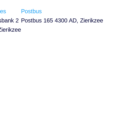
es
Postbus
sbank 2
Postbus 165 4300 AD, Zierikzee
Zierikzee