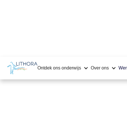
Ontdek ons onderwijs
Over ons
Werk