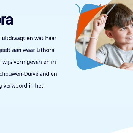
ra
 uitdraagt en wat haar
 geeft aan waar Lithora
derwijs vormgeven en in
Schouwen-Duiveland en
g verwoord in het