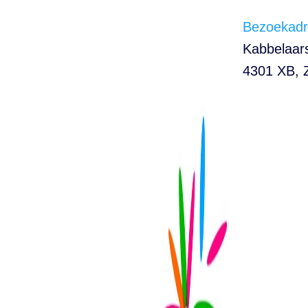
Bezoekadr
Kabbelaar
4301 XB
,