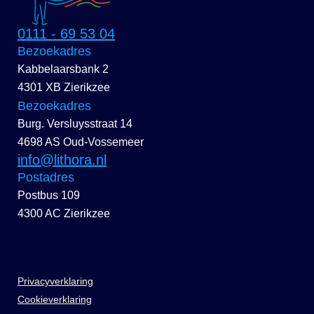
0111 - 69 53 04
Bezoekadres
Kabbelaarsbank 2
4301 XB Zierikzee
Bezoekadres
Burg. Versluysstraat 14
4698 AS Oud-Vossemeer
info@lithora.nl
Postadres
Postbus 109
4300 AC Zierikzee
Privacyverklaring
Cookieverklaring