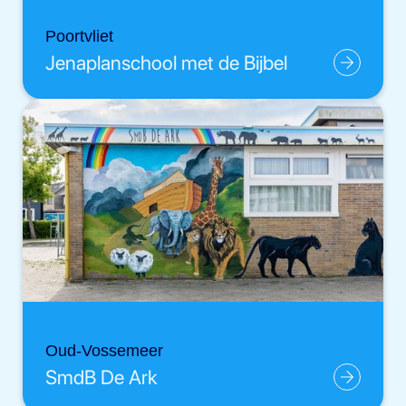
Poortvliet
Jenaplanschool met de Bijbel
Oud-Vossemeer
SmdB De Ark