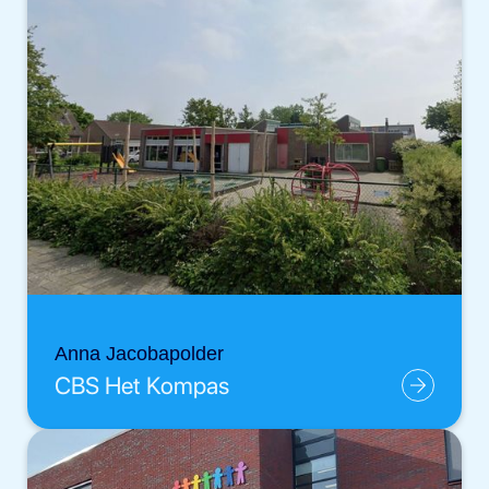
Anna Jacobapolder
CBS Het Kompas