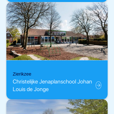
Zierikzee
Christelijke Jenaplanschool Johan
Louis de Jonge