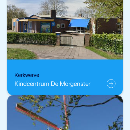
Kerkwerve
Kindcentrum De Morgenster