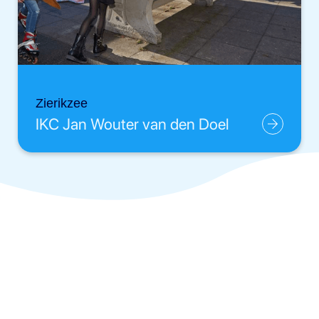
Zierikzee
IKC Jan Wouter van den Doel