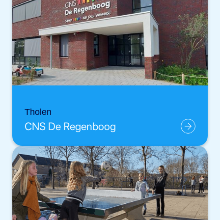
Tholen
CNS De Regenboog