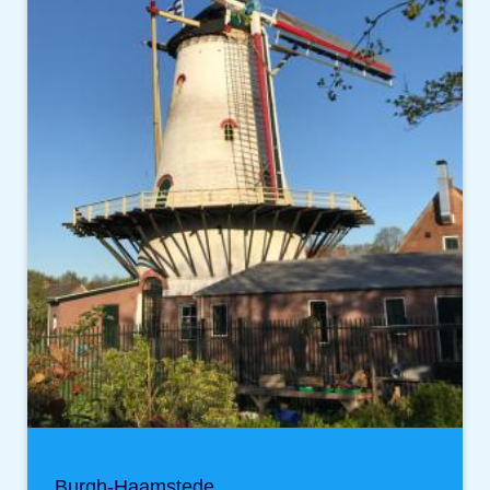
Burgh-Haamstede