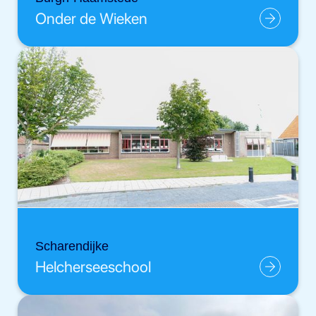
Onder de Wieken
Scharendijke
Helcherseeschool