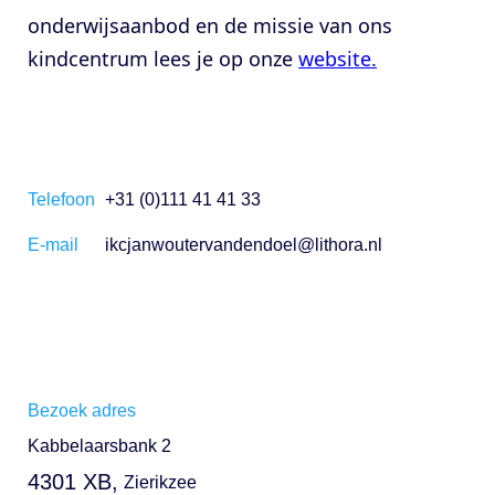
onderwijsaanbod en de missie van ons
kindcentrum lees je op onze
website.
Telefoon
+31 (0)111 41 41 33
E-mail
ikcjanwoutervandendoel@lithora.nl
Bezoek adres
Kabbelaarsbank 2
4301 XB
,
Zierikzee