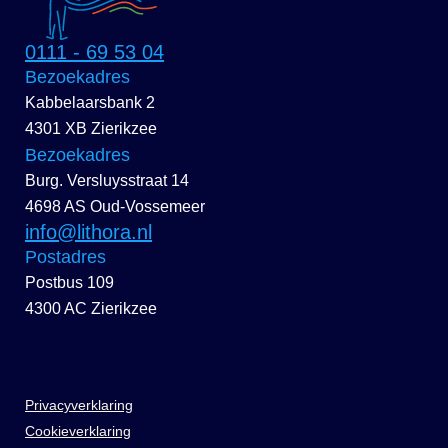
0111 - 69 53 04
Bezoekadres
Kabbelaarsbank 2
4301 XB Zierikzee
Bezoekadres
Burg. Versluysstraat 14
4698 AS Oud-Vossemeer
info@lithora.nl
Postadres
Postbus 109
4300 AC Zierikzee
Privacyverklaring
Cookieverklaring