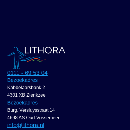
0111 - 69 53 04
Bezoekadres
Kabbelaarsbank 2
4301 XB Zierikzee
Bezoekadres
Burg. Versluysstraat 14
4698 AS Oud-Vossemeer
info@lithora.nl